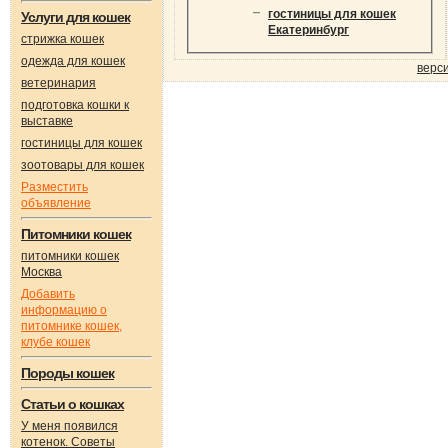
гостиницы для кошек
Услуги для кошек
Екатеринбург
стрижка кошек
одежда для кошек
верс
ветеринария
подготовка кошки к
выставке
гостиницы для кошек
зоотовары для кошек
Разместить
объявление
Питомники кошек
питомники кошек
Москва
Добавить
информацию о
питомнике кошек,
клубе кошек
Породы кошек
Статьи о кошках
У меня появился
котенок. Советы