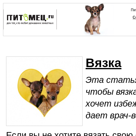
Пи
С
Вязка
Эта статья
чтобы вязка
хочет избе
дает врач-
Если вы не хотите вязать сво