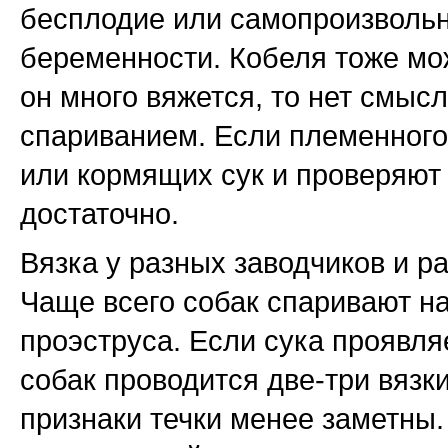
бесплодие или самопроизвольн
беременности. Кобеля тоже мо
он много вяжется, то нет смыс
спариванием. Если племенного
или кормящих сук и проверяют д
достаточно.
Вязка у разных заводчиков и р
Чаще всего собак спаривают на
проэструса. Если сука проявля
собак проводится две-три вязки
признаки течки менее заметны.