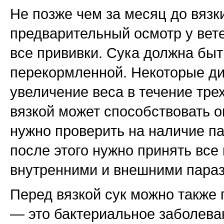
Не позже чем за месяц до вязк
предварительный осмотр у вет
все прививки. Сука должна быт
перекормленной. Некоторые ди
увеличение веса в течение тре
вязкой может способствовать о
нужно проверить на наличие па
после этого нужно принять вс
внутренними и внешними параз
Перед вязкой сук можно также 
— это бактериальное заболева