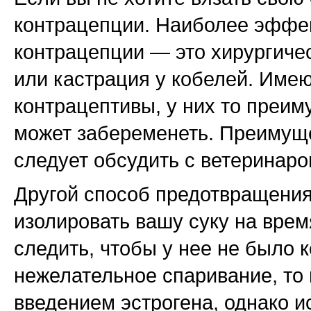
контрацепции. Наиболее эффе
контрацепции — это хирургичес
или кастрация у кобелей. Име
контрацептивы, у них то преим
может забеременеть. Преимуще
следует обсудить с ветеринаро
Другой способ предотвращения
изолировать вашу суку на врем
следить, чтобы у нее не было 
нежелательное спаривание, то
введением эстрогена, однако и