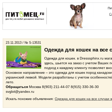
Пи
С
23.11.2013 / № S-13531
Одежда для кошек на все 
Одежда для кошек. в Dresssphinx.ru маг
здесь, шьется на заказ с учетом Ваших
подход к каждому клиенту позволяет вн
Основное направление – это одежда для кошек пород канадский
украинский левкой. Модели разработаны с учетом особенностей
лето.
Обращаться
Москва 8(903) 211-44-07 8(915) 330-36-30
svglot@yandex.ru
Искать похожие объявления:
Одежда для кошек на все случаи 