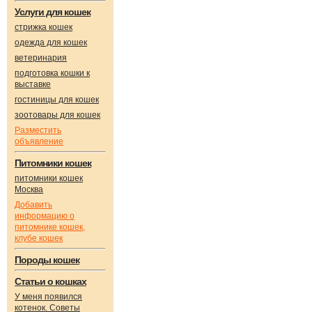
Услуги для кошек
стрижка кошек
одежда для кошек
ветеринария
подготовка кошки к
выставке
гостиницы для кошек
зоотовары для кошек
Разместить
объявление
Питомники кошек
питомники кошек
Москва
Добавить
информацию о
питомнике кошек,
клубе кошек
Породы кошек
Статьи о кошках
У меня появился
котенок. Советы