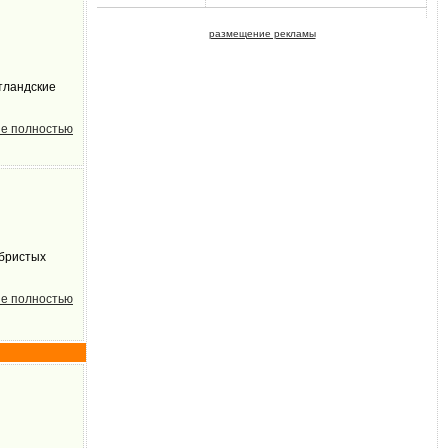
размещение рекламы
тландские
е полностью
ебристых
е полностью