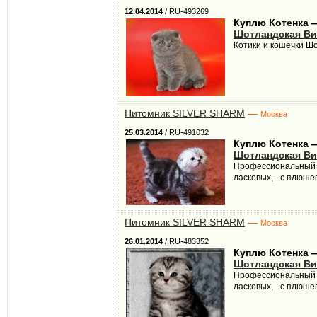
12.04.2014
/ RU-493269
Куплю Котенка 
Шотландская Ви
Котики и кошечки Шо
Питомник SILVER SHARM
—
Москва
25.03.2014
/ RU-491032
Куплю Котенка 
Шотландская Ви
Профессиональный М
ласковых, с плюшево
Питомник SILVER SHARM
—
Москва
26.01.2014
/ RU-483352
Куплю Котенка 
Шотландская Ви
Профессиональный М
ласковых, с плюшево