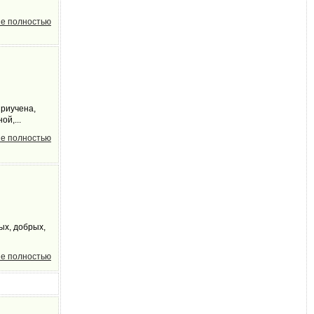
е полностью
приучена,
й,...
е полностью
ых, добрых,
е полностью