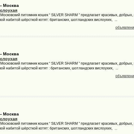
— Москва
слоухая
осковский питомник кошек “ SILVER SHARM ” предлагает красивых, добрых, 
й набитой шёрсткой котят: британских, шотландских вислоухих, ...
объявлени
— Москва
слоухая
осковский питомник кошек “ SILVER SHARM ” предлагает красивых, добрых, 
й набитой шёрсткой котят : британских, шотландских вислоухих, ...
объявлени
— Москва
слоухая
осковский питомник кошек “ SILVER SHARM ” предлагает красивых, добрых, 
й набитой шёрсткой котят: британских, шотландских вислоухих, ...