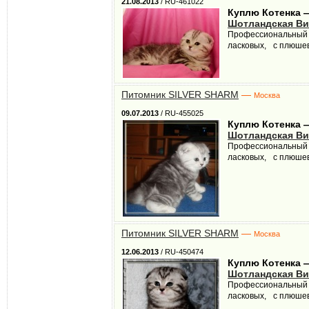
21.08.2013
/ RU-461022
Куплю Котенка 
Шотландская Ви
Профессиональный М
ласковых, с плюшево
Питомник SILVER SHARM
—
Москва
09.07.2013
/ RU-455025
Куплю Котенка 
Шотландская Ви
Профессиональный М
ласковых, с плюшево
Питомник SILVER SHARM
—
Москва
12.06.2013
/ RU-450474
Куплю Котенка 
Шотландская Ви
Профессиональный М
ласковых, с плюшево