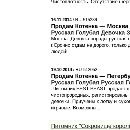
Чистоплотность. Отсутствие шерс
16.11.2014
/ RU-515239
Продам Котенка — Москва
Русская Голубая Девочка 
Москва. Девочка породы русская 
г.Срочно отдам не дорого, только
людей!
19.10.2014
/ RU-512052
Продам Котенка — Петербу
Русская Голубая Русская 
.Питомник BEST BEAST продает ш
чистопрородных, регистрированы 
девочки. Приучены к лотку и сухо
игривые. Возможны...
Питомник "Сокровище корол