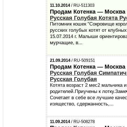
11.10.2014
/ RU-511303
Продам Котенка — Москва
Русская Голубая Котята Ру
Питомник кошек "Сокровище корол
русских голубых котят от клубны
15.07.2014 г. Малыши ориентирова
мурчащие, в...
21.09.2014
/ RU-509151
Продам Котенка — Москва
Русская Голубая Симпати
Русская Голубая
Котята возраст 2 мес2 мальчика 
родителей.Приучены к лотку.Заме
Сочетает в себе все лучшие качес
изящество, сдержанность,...
11.09.2014
/ RU-508278