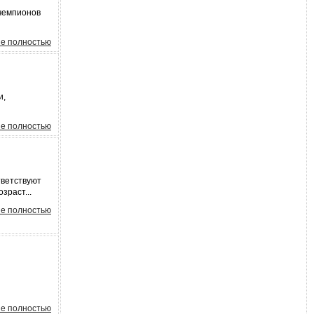
 чемпионов
е полностью
и,
е полностью
тветствуют
зраст...
е полностью
е полностью