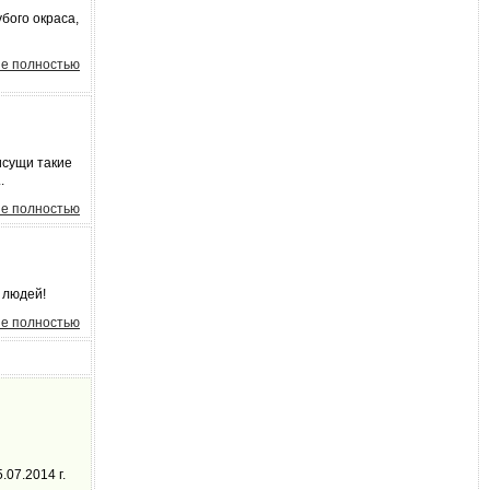
бого окраса,
е полностью
исущи такие
.
е полностью
 людей!
е полностью
07.2014 г.