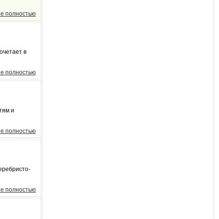
е полностью
очетает в
е полностью
тям и
е полностью
еребристо-
е полностью