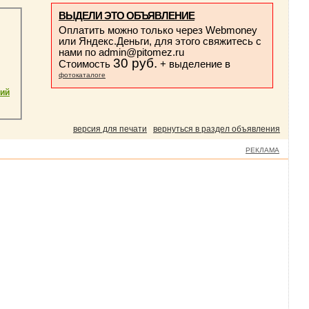
ВЫДЕЛИ ЭТО ОБЪЯВЛЕНИЕ
Оплатить можно только через Webmoney
или Яндекс.Деньги, для этого свяжитесь с
нами по
admin@pitomez.ru
30 руб.
Стоимость
+ выделение в
фотокаталоге
кий
версия для печати
вернуться в раздел объявления
РЕКЛАМА