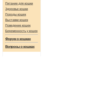
Питание для кошки
Здоровье кошки
Породы кошек
Выставки кошек
Поведение кошек
Беременность у кошек
Форум о кошках
Вопросы о кошках