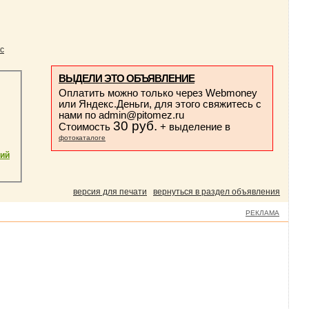
с
ВЫДЕЛИ ЭТО ОБЪЯВЛЕНИЕ
Оплатить можно только через Webmoney
или Яндекс.Деньги, для этого свяжитесь с
нами по
admin@pitomez.ru
30 руб.
Стоимость
+ выделение в
фотокаталоге
кий
версия для печати
вернуться в раздел объявления
РЕКЛАМА