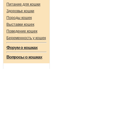
Питание для кошки
Здоровье кошки
Породы кошек
Выставки кошек
Поведение кошек
Беременность у кошек
Форум о кошках
Вопросы о кошках