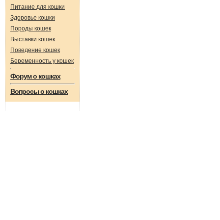
Питание для кошки
Здоровье кошки
Породы кошек
Выставки кошек
Поведение кошек
Беременность у кошек
Форум о кошках
Вопросы о кошках