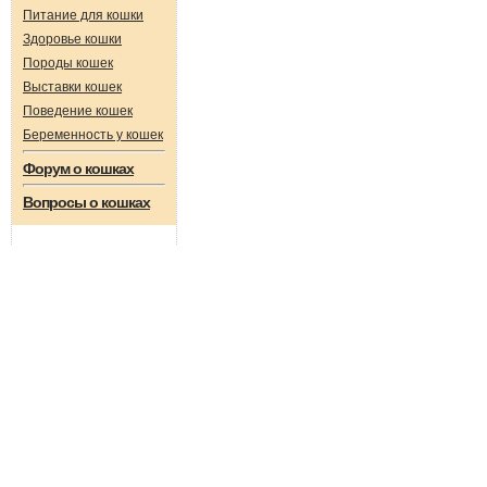
Питание для кошки
Здоровье кошки
Породы кошек
Выставки кошек
Поведение кошек
Беременность у кошек
Форум о кошках
Вопросы о кошках