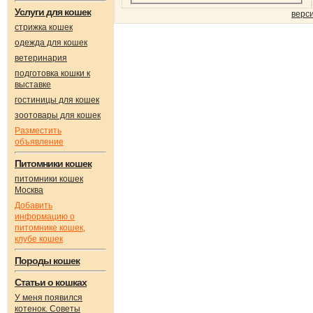
Услуги для кошек
верс
стрижка кошек
одежда для кошек
ветеринария
подготовка кошки к
выставке
гостиницы для кошек
зоотовары для кошек
Разместить
объявление
Питомники кошек
питомники кошек
Москва
Добавить
информацию о
питомнике кошек,
клубе кошек
Породы кошек
Статьи о кошках
У меня появился
котенок. Советы