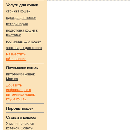
Услуги для кошек
стрижка кошек
одежда для кошек
ветеринария
подготовка кошки к
выставке
гостиницы для кошек
зоотовары для кошек
Разместить
объявление
Питомники кошек
питомники кошек
Москва
Добавить
информацию о
питомнике кошек,
клубе кошек
Породы кошек
Статьи о кошках
У меня появился
котенок. Советы