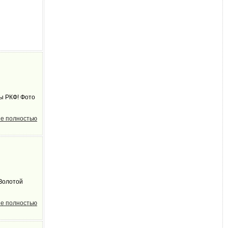
ты РКФ! Фото
е полностью
 Золотой
е полностью