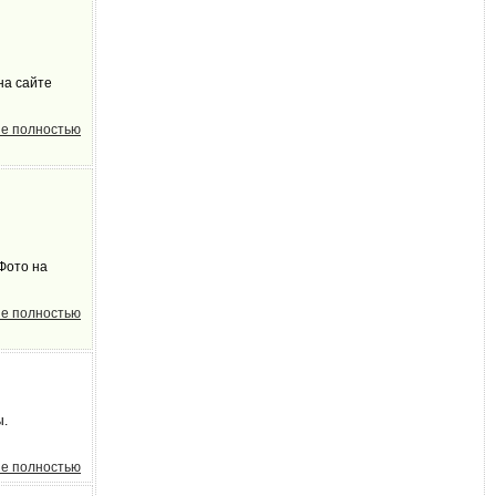
на сайте
е полностью
Фото на
е полностью
ы.
е полностью