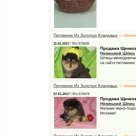
Питомник Из Золотых Кладовых
—
Москва
11.01.2017
/ RU-570636
Продажа Щенко
Немецкий Шпиц
Шпицы мини(девочка
на сайте питомника 
Питомник Из Золотых Кладовых
—
Москва
07.01.2017
/ RU-570479
Продажа Щенко
Немецкий Шпиц
Мальчик черно-подпа
Мозаики!