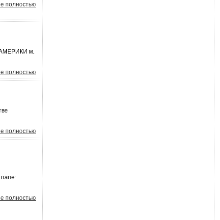
е полностью
 АМЕРИКИ м.
е полностью
тве
е полностью
 папе:
е полностью