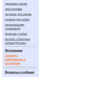
здоровье щенка
дрессировка
питание для щенка
одежда для собак
начинающему
собаководу
болезни у собак
каталог «Элитные
собаки России»
Ветклиники
Добавить
информацию о
ветклинике
Вопросы о собаках