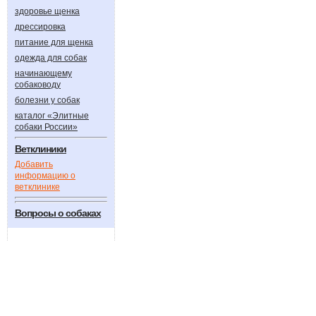
здоровье щенка
дрессировка
питание для щенка
одежда для собак
начинающему
собаководу
болезни у собак
каталог «Элитные
собаки России»
Ветклиники
Добавить
информацию о
ветклинике
Вопросы о собаках