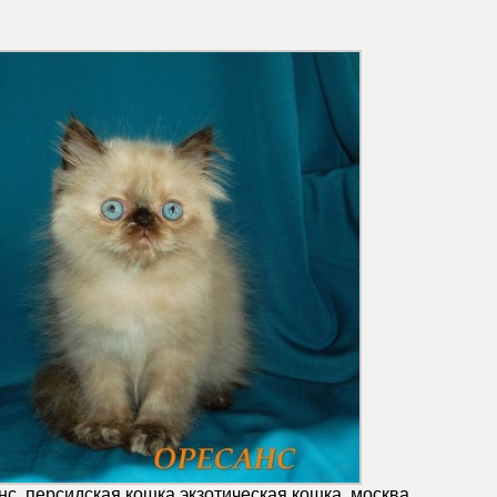
с. персидская кошка экзотическая кошка. москва