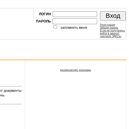
ЛОГИН
ПАРОЛЬ
Регистрация
запомнить меня
Забыли пароль
Если не получилось
войти в аккаунт,
смотрите ЗДЕСЬ!
размещение рекламы
ют документы
ень