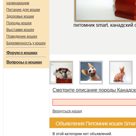
начинающим
Питание для кошки
Здоровье кошки
Породы кошек
питомник smart. канадский
Выставки кошек
Поведение кошек
Беременность у кошек
Форум о кошках
Вопросы о кошках
Смотрите описание породы Канадск
Вернуться назад
Объявления Питомник кошек Smart
В этой категории нет объявлений.