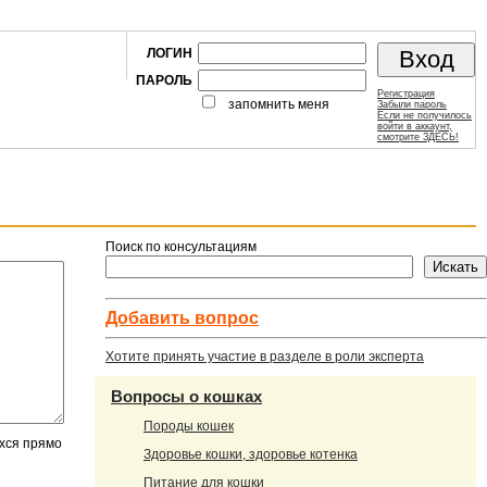
ЛОГИН
ПАРОЛЬ
Регистрация
запомнить меня
Забыли пароль
Если не получилось
войти в аккаунт,
смотрите ЗДЕСЬ!
Поиск по консультациям
Добавить вопроc
Хотите принять участие в разделе в роли эксперта
Вопросы о кошках
Породы кошек
ихся прямо
Здоровье кошки, здоровье котенка
Питание для кошки