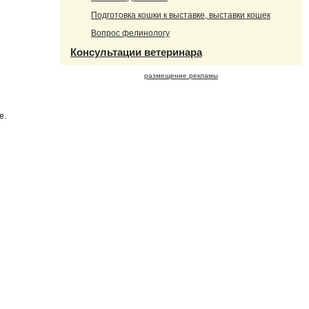
Подготовка кошки к выставке, выставки кошек
Вопрос фелинологу
Консультации ветеринара
размещение рекламы
е.