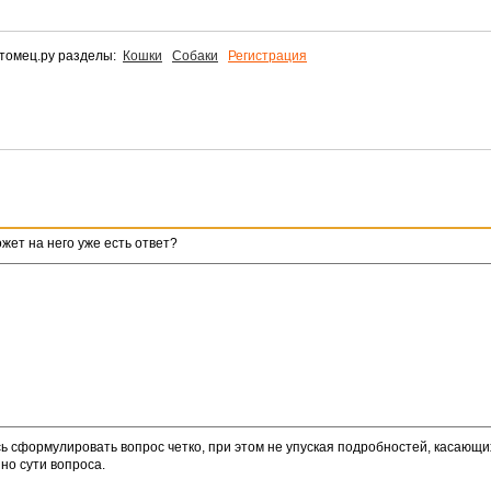
томец.ру разделы:
Кошки
Собаки
Регистрация
жет на него уже есть ответ?
ь сформулировать вопрос четко, при этом не упуская подробностей, касающ
но сути вопроса.