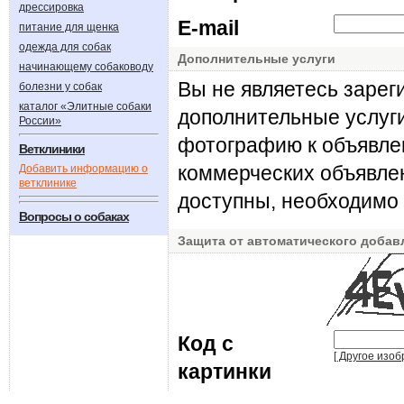
дрессировка
E-mail
питание для щенка
одежда для собак
Дополнительные услуги
начинающему собаководу
Вы не являетесь зарег
болезни у собак
каталог «Элитные собаки
дополнительные услуги
России»
фотографию к объявле
Ветклиники
коммерческих объявле
Добавить информацию о
ветклинике
доступны, необходимо
Вопросы о собаках
Защита от автоматического добав
Код с
[ Другое изоб
картинки