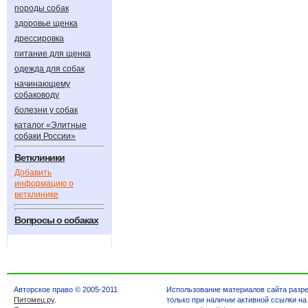
породы собак
здоровье щенка
дрессировка
питание для щенка
одежда для собак
начинающему
собаководу
болезни у собак
каталог «Элитные
собаки России»
Ветклиники
Добавить
информацию о
ветклинике
Вопросы о собаках
Авторское право © 2005-2011
Использование материалов сайта разр
Питомец.ру
.
только при наличии активной ссылки на