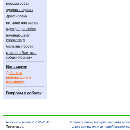
породы собак
здоровье щенка
дрессировка
питание для щенка
одежда для собак
начинающему
собаководу
болезни у собак
каталог «Элитные
собаки России»
Ветклиники
Добавить
информацию о
ветклинике
Вопросы о собаках
Авторское право © 2005-2011
Использование материалов сайта разр
Питомец.ру
.
только при наличии активной ссылки на