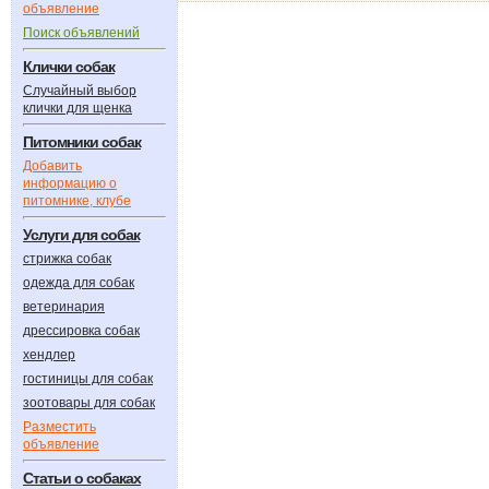
объявление
Поиск объявлений
Клички собак
Случайный выбор
клички для щенка
Питомники собак
Добавить
информацию о
питомнике, клубе
Услуги для собак
стрижка собак
одежда для собак
ветеринария
дрессировка собак
хендлер
гостиницы для собак
зоотовары для собак
Разместить
объявление
Статьи о собаках