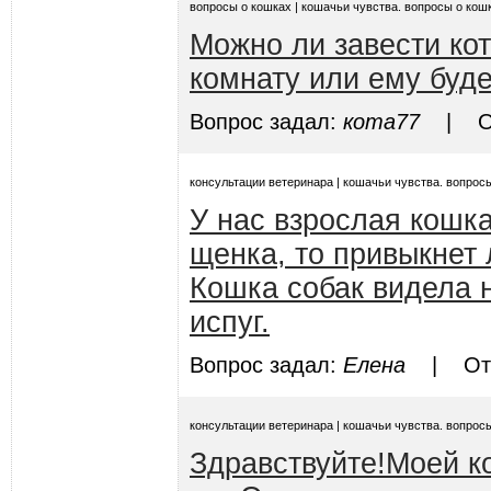
вопросы о кошках | кошачьи чувства. вопросы о кош
Можно ли завести кот
комнату или ему буде
Вопрос задал:
кота77
| Отв
консультации ветеринара | кошачьи чувства. вопрос
У нас взрослая кошк
щенка, то привыкнет 
Кошка собак видела н
испуг.
Вопрос задал:
Елена
| Отве
консультации ветеринара | кошачьи чувства. вопрос
Здравствуйте!Моей к