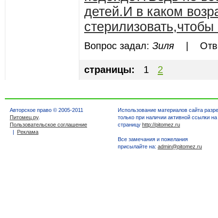
детей.И в каком воз
стерилизовать,чтобы 
Вопрос задал:
Зиля
| Ответ
страницы:
1
2
Авторское право © 2005-2011
Использование материалов сайта разр
Питомец.ру
.
только при наличии активной ссылки на
Пользовательское соглашение
страницу
http://pitomez.ru
|
Реклама
Все замечания и пожелания
присылайте на:
admin@pitomez.ru