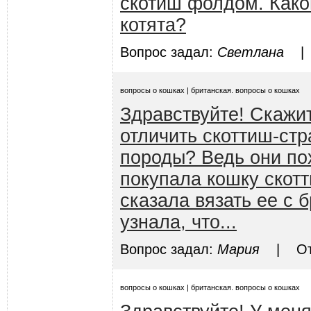
скотиш фолдом. Како
котята?
Вопрос задал:
Светлана
| О
вопросы о кошках | британская. вопросы о кошках
Здравствуйте! Скажит
отличить скоттиш-стр
породы? Ведь они по
покупала кошку скот
сказала вязать ее с 
узнала, что...
Вопрос задал:
Мария
| Отв
вопросы о кошках | британская. вопросы о кошках