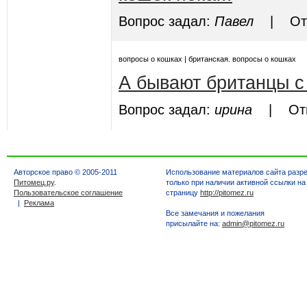
Вопрос задал:
Павел
| Отве
вопросы о кошках | британская. вопросы о кошках
А бывают британцы с
Вопрос задал:
ирина
| Отве
Авторское право © 2005-2011
Использование материалов сайта разр
Питомец.ру
.
только при наличии активной ссылки на
Пользовательское соглашение
страницу
http://pitomez.ru
|
Реклама
Все замечания и пожелания
присылайте на:
admin@pitomez.ru