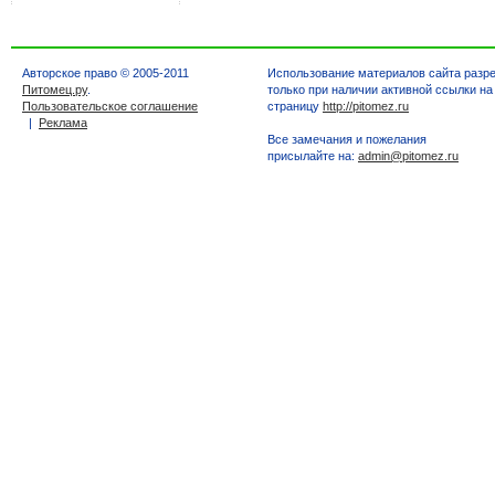
Авторское право © 2005-2011
Использование материалов сайта разр
Питомец.ру
.
только при наличии активной ссылки на
Пользовательское соглашение
страницу
http://pitomez.ru
|
Реклама
Все замечания и пожелания
присылайте на:
admin@pitomez.ru