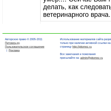
делать, как следова
ветеринарного врача.
Авторское право © 2005-2011
Использование материалов сайта разр
Питомец.ру
.
только при наличии активной ссылки на
Пользовательское соглашение
страницу
http://pitomez.ru
|
Реклама
Все замечания и пожелания
присылайте на:
admin@pitomez.ru