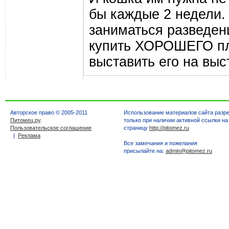
бы каждые 2 недели. 
заниматься разведен
купить ХОРОШЕГО пле
выставить его на выс
Авторское право © 2005-2011
Использование материалов сайта разр
Питомец.ру
.
только при наличии активной ссылки на
Пользовательское соглашение
страницу
http://pitomez.ru
|
Реклама
Все замечания и пожелания
присылайте на:
admin@pitomez.ru