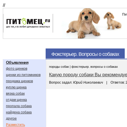
//
Пи
Фокстерьер. Вопросы о собаках
Объявления
породы собак | фокстерьер. вопросы о собаках
фото щенков
Какую породу собаки Вы рекомендуе
щенки из питомников
продажа щенков
Вопрос задал:
Юрий Николаевич
| Ответов: 
куплю щенка
вязка собак
отдам щенка
пропала собака
найдена собака
другое
Разместить