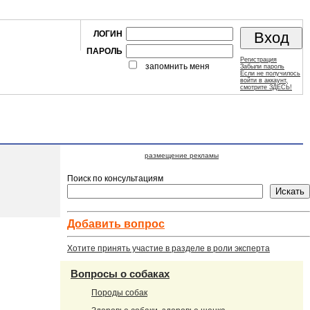
ЛОГИН
ПАРОЛЬ
Регистрация
запомнить меня
Забыли пароль
Если не получилось
войти в аккаунт,
смотрите ЗДЕСЬ!
размещение рекламы
Поиск по консультациям
Добавить вопроc
Хотите принять участие в разделе в роли эксперта
Вопросы о собаках
Породы собак