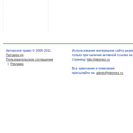
Авторское право © 2005-2011
Использование материалов сайта разр
Питомец.ру
.
только при наличии активной ссылки на
Пользовательское соглашение
страницу
http://pitomez.ru
|
Реклама
Все замечания и пожелания
присылайте на:
admin@pitomez.ru