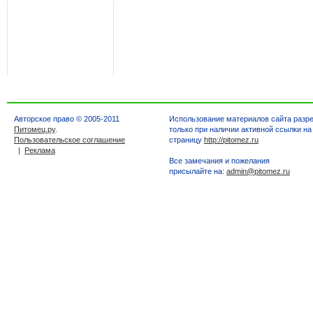
Авторское право © 2005-2011
Использование материалов сайта разр
Питомец.ру
.
только при наличии активной ссылки на
Пользовательское соглашение
страницу
http://pitomez.ru
|
Реклама
Все замечания и пожелания
присылайте на:
admin@pitomez.ru